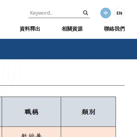
中
EN
資料釋出
相關資源
聯絡我們