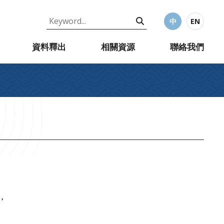
中
EN
資料釋出
相關資源
聯絡我們
，