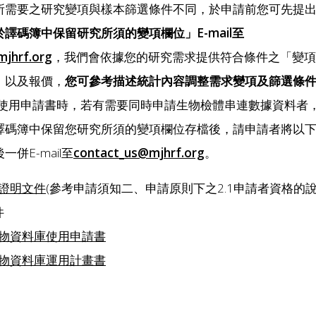
案件所需要之研究變項與樣本篩選條件不同，於申請前您可先提
譯碼簿中保留研究所須的變項欄位」E-mail至
jhrf.org
，我們會依據您的研究需求提供符合條件之「變項
」以及報價，
您可參考描述統計內容調整需求變項及篩選條
資料庫使用申請書時，若有需要同時申請生物檢體串連數據資料者
譯碼簿中保留您研究所須的變項欄位存檔後，請申請者將以
併E-mail至
contact_us@mjhrf.org
。
證明文件
(參考申請須知二、申請原則下之2.1申請者資格的說
件
物資料庫使用申請書
物資料庫運用計畫書